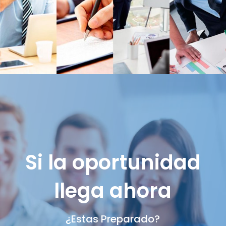
Si la oportunidad
llega ahora
¿Estas Preparado?