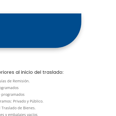
iores al inicio del traslado:
uías de Remisión.
rogramados
o programados
ramos: Privado y Público.
l Traslado de Bienes.
es y embalajes vacíos