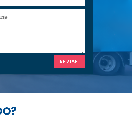
ENVIAR
DO?