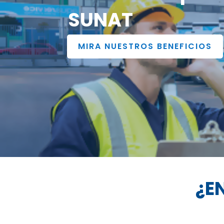
SUNAT
MIRA NUESTROS BENEFICIOS
¿E