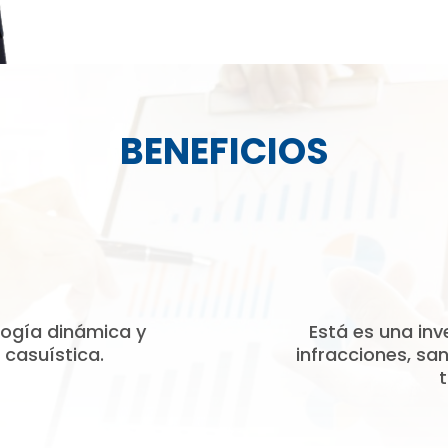
BENEFICIOS
ogía dinámica y
Está es una inv
 casuística.
infracciones, sa