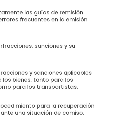
ctamente las guías de remisión
errores frecuentes en la emisión
nfracciones, sanciones y su
nfracciones y sanciones aplicables
e los bienes, tanto para los
omo para los transportistas.
rocedimiento para la recuperación
 ante una situación de comiso.