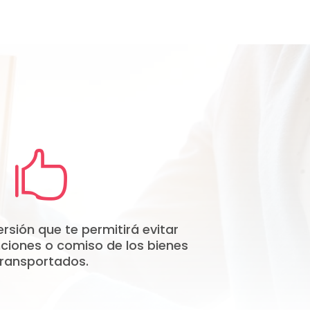

ersión que te permitirá evitar
nciones o comiso de los bienes
transportados.