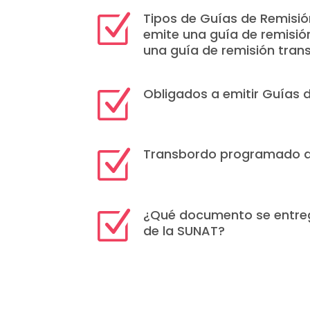
Tipos de Guías de Remisi
Z
emite una guía de remisió
una guía de remisión tran
Obligados a emitir Guías 
Z
Transbordo programado d
Z
¿Qué documento se entreg
Z
de la SUNAT?