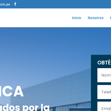
com.pe
Inicio
Nosotros
OBTÉ
ICA
ados por la