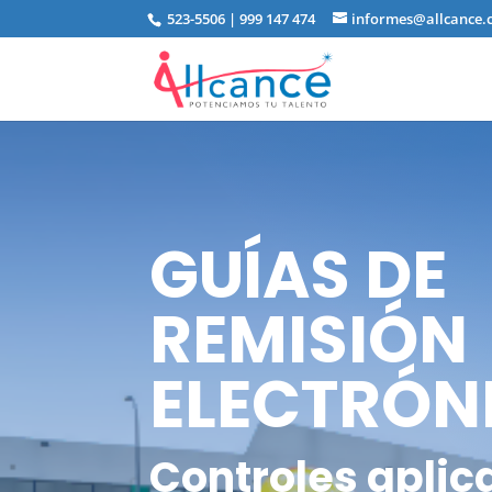
523-5506 | 999 147 474
informes@allcance.
GUÍAS DE
REMISIÓN
ELECTRÓN
Controles aplic