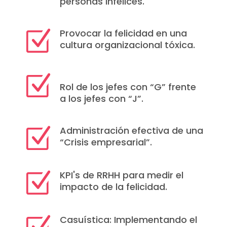
personas infelices.
Provocar la felicidad en una
Z
cultura organizacional tóxica.
Z
Rol de los jefes con “G” frente
a los jefes con “J”.
Administración efectiva de una
Z
“Crisis empresarial”.
KPI's de RRHH para medir el
Z
impacto de la felicidad.
Casuística: Implementando el