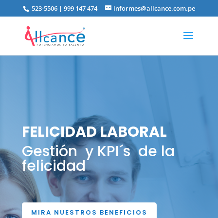
523-5506 | 999 147 474
informes@allcance.com.pe
FELICIDAD LABORAL
Gestión y KPI´s de la
felicidad
MIRA NUESTROS BENEFICIOS